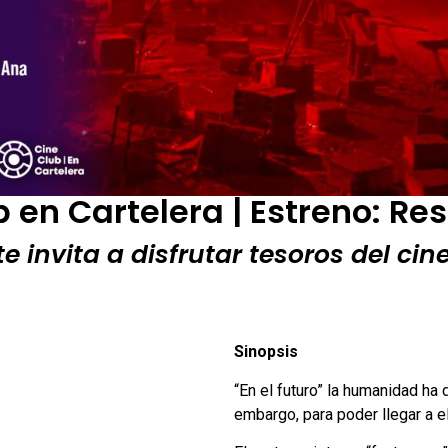
 en Cartelera | Estreno: Re
e invita a disfrutar tesoros del ci
Sinopsis
“En el futuro” la humanidad ha 
embargo, para poder llegar a e