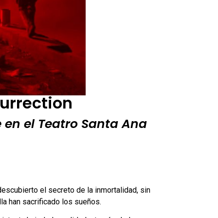
surrection
ne en el Teatro Santa Ana
descubierto el secreto de la inmortalidad, sin
lla han sacrificado los sueños.