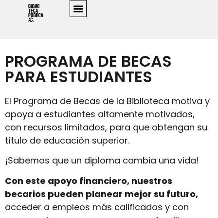
PROGRAMA DE BECAS
PARA ESTUDIANTES
El Programa de Becas de la Biblioteca motiva y
apoya a estudiantes altamente motivados,
con recursos limitados, para que obtengan su
título de educación superior.
¡Sabemos que un diploma cambia una vida!
Con este apoyo financiero, nuestros
becarios pueden planear mejor su futuro,
acceder a empleos más calificados y con