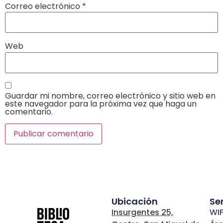
Correo electrónico
*
Web
Guardar mi nombre, correo electrónico y sitio web en
este navegador para la próxima vez que haga un
comentario.
Ubicación
Se
Insurgentes 25,
WIF