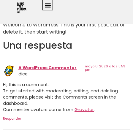
Hello world!
Welcome to WordPress. This is your first post. Edit or
delete it, then start writing!
Una respuesta
mayo 6, 2026 a las 8:59
A WordPress Commenter
pm
dice:
Hi, this is a comment.
To get started with moderating, editing, and deleting
comments, please visit the Comments screen in the
dashboard.
Commenter avatars come from
Gravatar
.
Responder