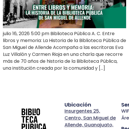
julio 16, 2026 5:00 pm Biblioteca Pública A. C. Entre
libros y memoria: La Historia de la Biblioteca Pública de
San Miguel de Allende Acompaña a las escritoras Eva
Luz Villalón y Carmen Rioja en una charla que recorre
más de 70 años de historia de la Biblioteca Pública,
una institución creada por la comunidad y […]
Ubicación
Se
Insurgentes 25,
WIF
Centro, San Miguel de
Áre
Allende, Guanajuato,
Re