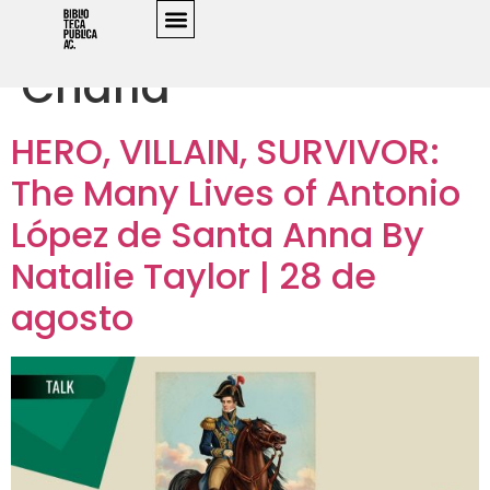
Event Category:
Charla
HERO, VILLAIN, SURVIVOR:
The Many Lives of Antonio
López de Santa Anna By
Natalie Taylor | 28 de
agosto