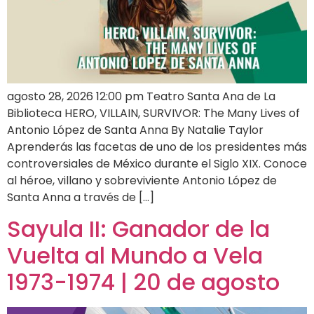
agosto 28, 2026 12:00 pm Teatro Santa Ana de La
Biblioteca HERO, VILLAIN, SURVIVOR: The Many Lives of
Antonio López de Santa Anna By Natalie Taylor
Aprenderás las facetas de uno de los presidentes más
controversiales de México durante el Siglo XIX. Conoce
al héroe, villano y sobreviviente Antonio López de
Santa Anna a través de […]
Sayula II: Ganador de la
Vuelta al Mundo a Vela
1973-1974 | 20 de agosto