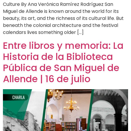
Culture By Ana Verónica Ramírez Rodríguez San
Miguel de Allende is known around the world for its
beauty, its art, and the richness of its cultural life. But
beneath the colonial architecture and the festival
calendars lives something older […]
Entre libros y memoria: La
Historia de la Biblioteca
Pública de San Miguel de
Allende | 16 de julio