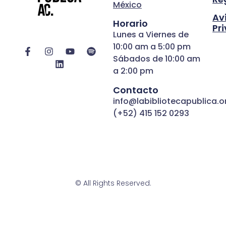
México
Av
Horario
Pr
Lunes a Viernes de
10:00 am a 5:00 pm
Sábados de 10:00 am
a 2:00 pm
Contacto
info@labibliotecapublica.o
(+52) 415 152 0293
© All Rights Reserved.