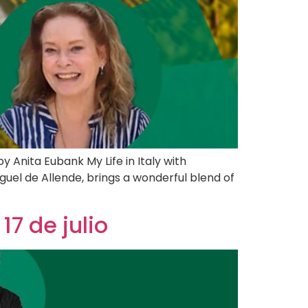
Anita Eubank My Life in Italy with
guel de Allende, brings a wonderful blend of
17 de julio