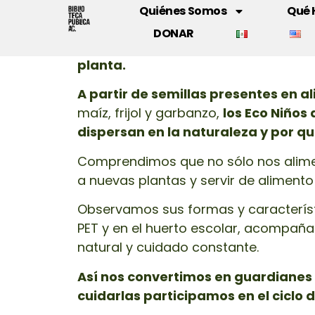
Quiénes Somos
Qué
GUARDIANES DE SEMI
DONAR
En esta sesión descubrimos que den
planta.
A partir de semillas presentes en a
maíz, frijol y garbanzo,
los Eco Niños
dispersan en la naturaleza y por q
Comprendimos que no sólo nos alime
a nuevas plantas y servir de alimento
Observamos sus formas y característ
PET y en el huerto escolar, acompañ
natural y cuidado constante.
Así nos convertimos en guardianes 
cuidarlas participamos en el ciclo d