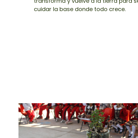
transforma y vuelve a la tierra para s
cuidar la base donde todo crece.