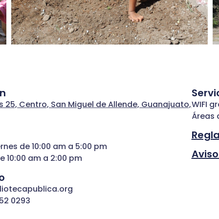
ón
Servi
s 25, Centro, San Miguel de Allende, Guanajuato,
WIFI gr
Áreas 
Regl
ernes de 10:00 am a 5:00 pm
Aviso
e 10:00 am a 2:00 pm
o
liotecapublica.org
152 0293