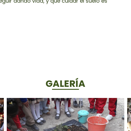
eguir dando vida, y que cuidar el suelo es
GALERÍA