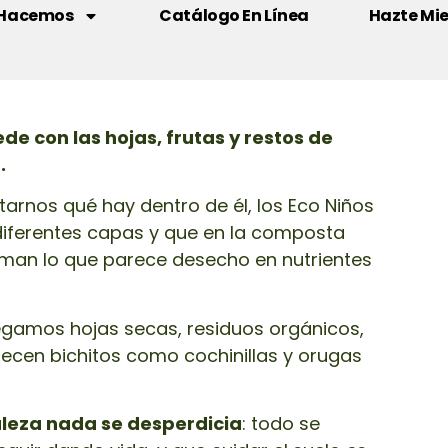
 Hacemos
Catálogo En Línea
Hazte Mi
e con las hojas, frutas y restos de
.
ntarnos qué hay dentro de él, los Eco Niños
iferentes capas y que en la composta
man lo que parece desecho en nutrientes
gamos hojas secas, residuos orgánicos,
ecen bichitos como cochinillas y orugas
leza nada se desperdicia
: todo se